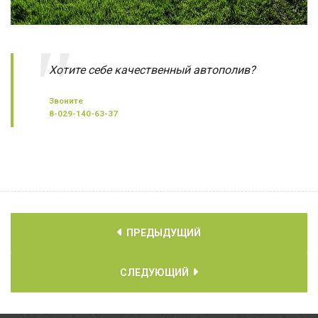
Хотите себе качественный автополив?
Звоните
8-029-140-63-37
ПРЕДЫДУЩИЙ
СЛЕДУЮЩИЙ