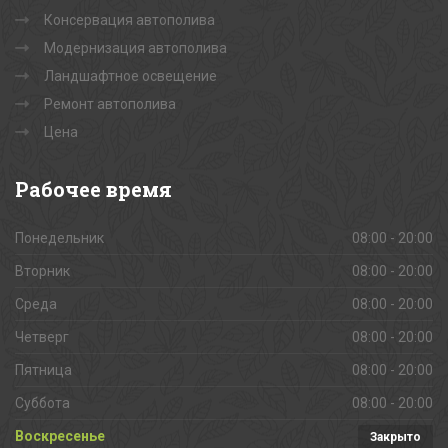
Консервация автополива
Модернизация автополива
Ландшафтное освещение
Ремонт автополива
Цена
Рабочее
время
Понедельник
08:00 - 20:00
Вторник
08:00 - 20:00
Среда
08:00 - 20:00
Четверг
08:00 - 20:00
Пятница
08:00 - 20:00
Суббота
08:00 - 20:00
Воскресенье
Закрыто